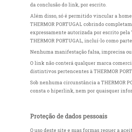
da conclusão do link, por escrito.
Além disso, só é permitido vincular a homepa
THERMOR PORTUGAL cobrindo completamente
expressamente autorizada por escrito pel
THERMOR PORTUGAL, incluí-lo como parte d
Nenhuma manifestação falsa, imprecisa ou i
O link não conterá qualquer marca comercia
distintivos pertencentes à THERMOR POR
Sob nenhuma circunstância a THERMOR PORT
consta o hiperlink, nem por quaisquer inf
Proteção de dados pessoais
O uso deste site e suas formas requer a ace