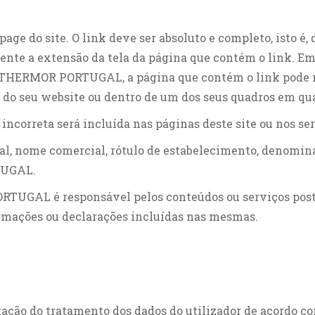
ge do site. O link deve ser absoluto e completo, isto é, 
 a extensão da tela da página que contém o link. Em
a THERMOR PORTUGAL, a página que contém o link pode 
o seu website ou dentro de um dos seus quadros em qua
ncorreta será incluída nas páginas deste site ou nos ser
l, nome comercial, rótulo de estabelecimento, denominaç
TUGAL.
UGAL é responsável pelos conteúdos ou serviços postos
ormações ou declarações incluídas nas mesmas.
itação do tratamento dos dados do utilizador de acordo co