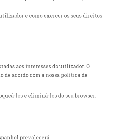
tilizador e como exercer os seus direitos
ptadas aos interesses do utilizador. O
o de acordo com a nossa política de
oqueá-los e eliminá-los do seu browser.
espanhol prevalecerá.