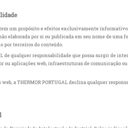
lidade
 e tem um propósito e efeitos exclusivamente informat
não elaborada por si ou publicada em seu nome de uma fo
o por terceiros do conteúdo.
e qualquer responsabilidade que possa surgir de interr
 ou aplicações web, infraestruturas de comunicação ou 
nas web, a THERMOR PORTUGAL declina qualquer responsab
l