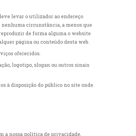
deve levar o utilizador ao endereço
 nenhuma circunstância, a menos que
reproduzir de forma alguma o website
lquer página ou conteúdo desta web.
viços oferecidos.
ão, logotipo, slogan ou outros sinais
 à disposição do público no site onde
m a nossa política de privacidade,