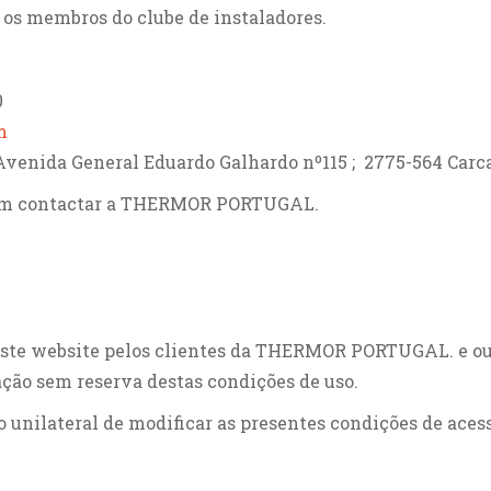
a os membros do clube de instaladores.
0
m
enida General Eduardo Galhardo nº115 ; 2775-564 Carca
e em contactar a THERMOR PORTUGAL.
este website pelos clientes da THERMOR PORTUGAL. e out
tação sem reserva destas condições de uso.
nilateral de modificar as presentes condições de aces