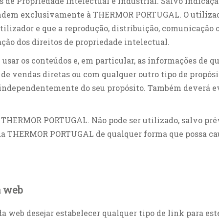
is de Propriedade Intelectual e Industrial. Salvo indicaç
pondem exclusivamente à THERMOR PORTUGAL. O utilizado
 utilizador e que a reprodução, distribuição, comunicaç
ação dos direitos de propriedade intelectual.
 usar os conteúdos e, em particular, as informações de q
 de vendas diretas ou com qualquer outro tipo de propós
 independentemente do seu propósito. Também deverá ev
THERMOR PORTUGAL. Não pode ser utilizado, salvo prévi
 da THERMOR PORTUGAL de qualquer forma que possa caus
a web
a web desejar estabelecer qualquer tipo de link para este