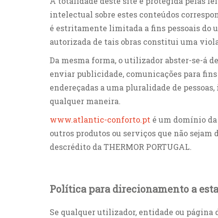
A totalidade deste site é protegida pelas le
intelectual sobre estes conteúdos corres
é estritamente limitada a fins pessoais do
autorizada de tais obras constitui uma viol
Da mesma forma, o utilizador abster-se-á de
enviar publicidade, comunicações para fins
endereçadas a uma pluralidade de pessoas,
qualquer maneira.
www.atlantic-conforto.pt
é um domínio da 
outros produtos ou serviços que não sejam
descrédito da THERMOR PORTUGAL.
Política para direcionamento a est
Se qualquer utilizador, entidade ou página d