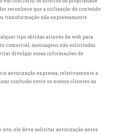
ão em contrário, os direitos de propriedade
r reconhece que a utilização do conteúdo
ão ou transformação não expressamente
ualquer tipo obtidas através da web para
ito comercial, mensagens não solicitadas
itar divulgar essas informações de
a autorização expressa, relativamente a
ar confusão entre os nossos clientes ou
 site, ele deve solicitar autorização antes