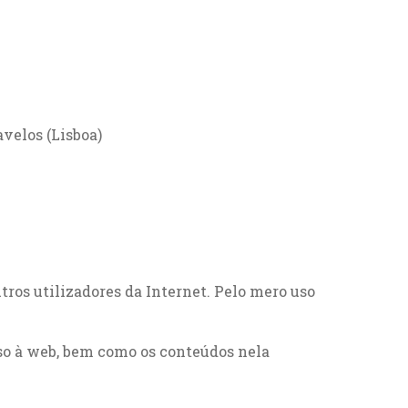
velos (Lisboa)
ros utilizadores da Internet. Pelo mero uso
so à web, bem como os conteúdos nela