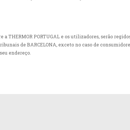
tre a THERMOR PORTUGAL e os utilizadores, serão regido
ribunais de BARCELONA, exceto no caso de consumidores 
seu endereço.