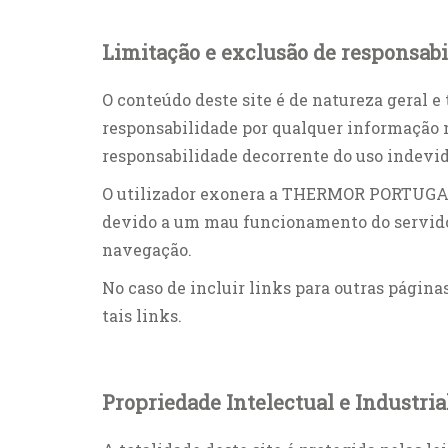
Limitação e exclusão de responsabi
O conteúdo deste site é de natureza geral
responsabilidade por qualquer informação 
responsabilidade decorrente do uso indevid
O utilizador exonera a THERMOR PORTUGAL d
devido a um mau funcionamento do servidor
navegação.
No caso de incluir links para outras pági
tais links.
Propriedade Intelectual e Industria