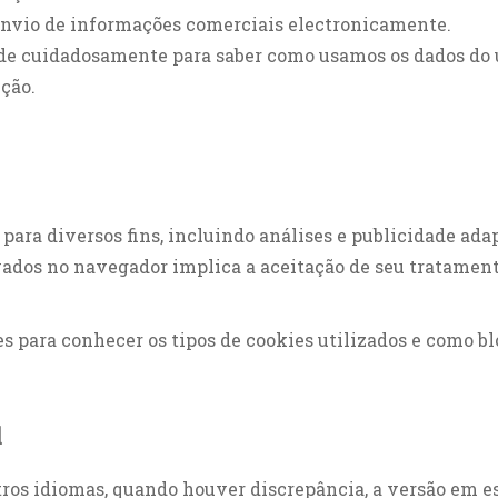
 envio de informações comerciais electronicamente.
dade cuidadosamente para saber como usamos os dados do u
ição.
s para diversos fins, incluindo análises e publicidade ada
ados no navegador implica a aceitação de seu tratament
s para conhecer os tipos de cookies utilizados e como bl
l
utros idiomas, quando houver discrepância, a versão em 