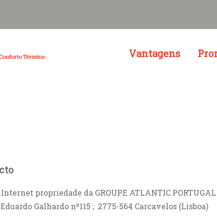
Vantagens
Pro
cto
 Internet propriedade da GROUPE ATLANTIC PORTUGAL 
ardo Galhardo nº115 ; 2775-564 Carcavelos (Lisboa)