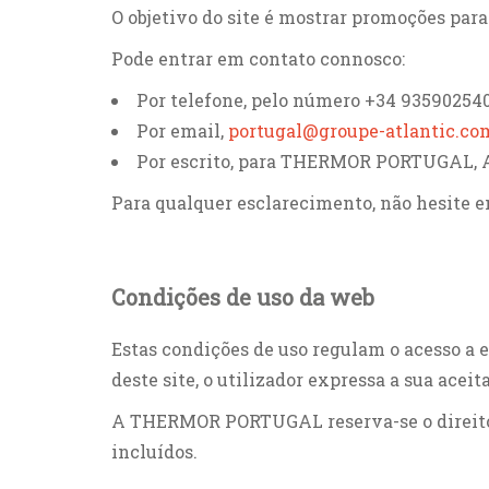
O objetivo do site é mostrar promoções par
Pode entrar em contato connosco:
Por telefone, pelo número +34 93590254
Por email,
portugal@groupe-atlantic.co
Por escrito, para THERMOR PORTUGAL, Av
Para qualquer esclarecimento, não hesit
Condições de uso da web
Estas condições de uso regulam o acesso a 
deste site, o utilizador expressa a sua acei
A THERMOR PORTUGAL reserva-se o direito u
incluídos.