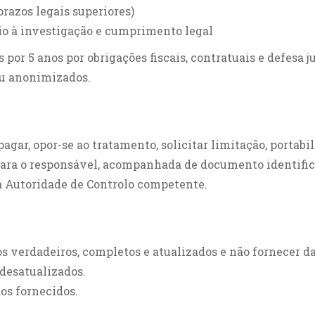
razos legais superiores)
io à investigação e cumprimento legal
r 5 anos por obrigações fiscais, contratuais e defesa ju
ou anonimizados.
 apagar, opor-se ao tratamento, solicitar limitação, portab
 para o responsável, acompanhada de documento identific
à Autoridade de Controlo competente.
s verdadeiros, completos e atualizados e não fornecer da
 desatualizados.
os fornecidos.