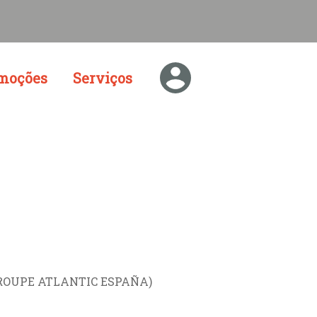
moções
Serviços
 GROUPE ATLANTIC ESPAÑA)