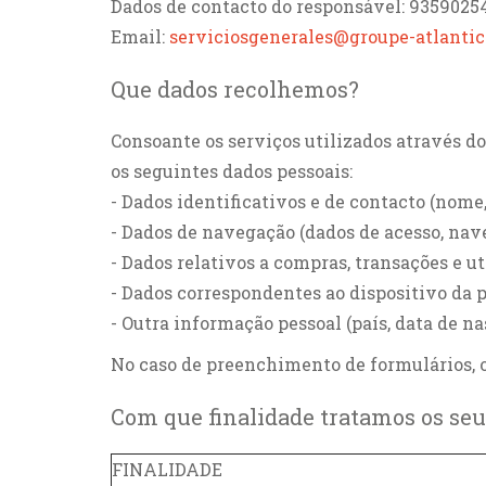
Dados de contacto do responsável: 9359025
Email:
serviciosgenerales@groupe-atlanti
Que dados recolhemos?
Consoante os serviços utilizados através do
os seguintes dados pessoais:
- Dados identificativos e de contacto (nome, 
- Dados de navegação (dados de acesso, naveg
- Dados relativos a compras, transações e u
- Dados correspondentes ao dispositivo da pe
- Outra informação pessoal (país, data de na
No caso de preenchimento de formulários, o
Com que finalidade tratamos os seu
FINALIDADE