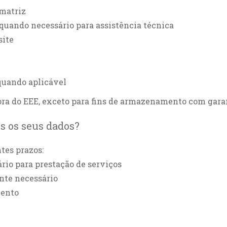
 matriz
quando necessário para assistência técnica
site
 quando aplicável
fora do EEE, exceto para fins de armazenamento com gara
 os seus dados?
tes prazos:
rio para prestação de serviços
nte necessário
mento