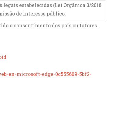
legais estabelecidas (Lei Orgânica 3/2018
 missão de interesse público.
gido o consentimento dos pais ou tutores.
oid
-web-en-microsoft-edge-0c555609-5bf2-