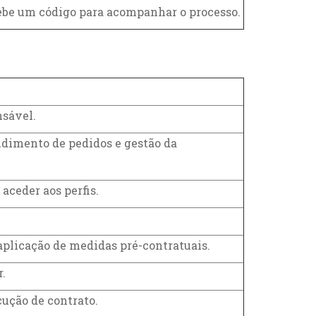
ecebe um código para acompanhar o processo.
nsável.
ndimento de pedidos e gestão da
aceder aos perfis.
aplicação de medidas pré-contratuais.
.
cução de contrato.