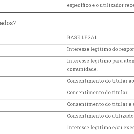
específico e o utilizador r
dados?
BASE LEGAL
Interesse legítimo do respo
Interesse legítimo para ate
comunidade.
Consentimento do titular ao 
Consentimento do titular.
Consentimento do titular e 
Consentimento do utilizador
Interesse legítimo e/ou exe