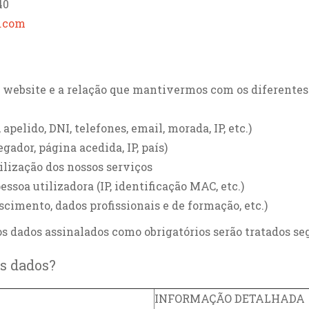
40
c.com
 website e a relação que mantivermos com os diferentes u
apelido, DNI, telefones, email, morada, IP, etc.)
ador, página acedida, IP, país)
tilização dos nossos serviços
ssoa utilizadora (IP, identificação MAC, etc.)
scimento, dados profissionais e de formação, etc.)
s dados assinalados como obrigatórios serão tratados se
s dados?
INFORMAÇÃO DETALHADA