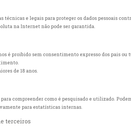
nicas e legais para proteger os dados pessoais contra 
oluta na Internet não pode ser garantida.
nos é proibido sem consentimento expresso dos pais ou 
timento.
iores de 18 anos.
s para compreender como é pesquisado e utilizado. Podem 
ivamente para estatísticas internas.
e terceiros