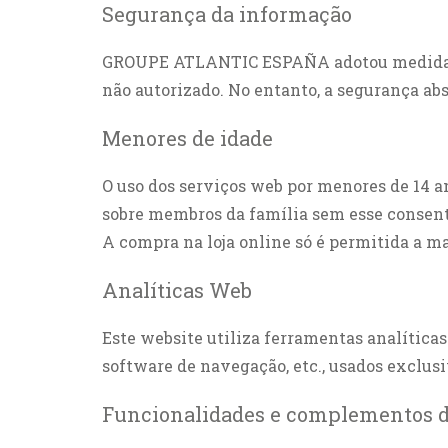
Segurança da informação
GROUPE ATLANTIC ESPAÑA adotou medidas téc
não autorizado. No entanto, a segurança abs
Menores de idade
O uso dos serviços web por menores de 14 a
sobre membros da família sem esse consen
A compra na loja online só é permitida a ma
Analíticas Web
Este website utiliza ferramentas analítica
software de navegação, etc., usados exclus
Funcionalidades e complementos d