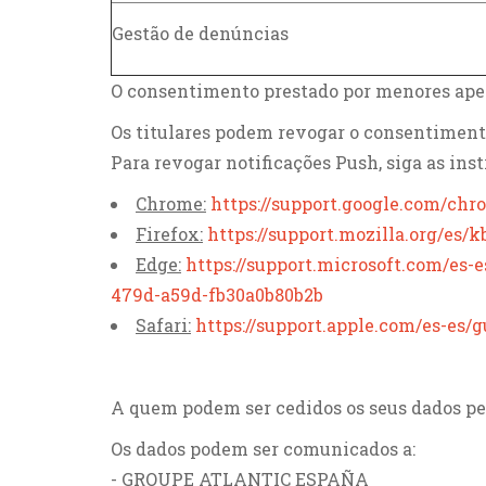
Gestão de denúncias
O consentimento prestado por menores apenas
Os titulares podem revogar o consentimen
Para revogar notificações Push, siga as ins
Chrome:
https://support.google.com/c
Firefox:
https://support.mozilla.org/es/k
Edge:
https://support.microsoft.com/es-
479d-a59d-fb30a0b80b2b
Safari:
https://support.apple.com/es-es/
A quem podem ser cedidos os seus dados pe
Os dados podem ser comunicados a:
- GROUPE ATLANTIC ESPAÑA