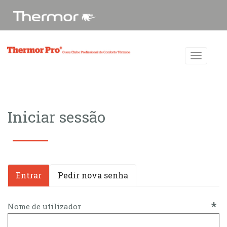
Iniciar sessão
Entrar
(separador
Pedir nova senha
Separadores primários
ativo)
*
Nome de utilizador